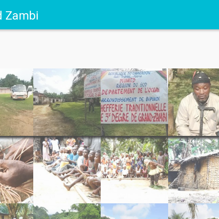
d Zambi