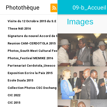
Photothèque
09-b_Accueil
Images
Visite du 12 Octobre 2015 du S.E au LRO
These Ndi 2016
Signature du nouvel Accord de Siège CERDOTOLA
Reunion CAM-CERDOTOLA 2015
Photos_South West Cultural Festival_Kumba 2015
Photos_Festival MEMIKE 2016
Partenariat Cerdotola_Unesco
Exposition Ecrire la Paix 2015
Ecole Duala 2015
Collection Photos CSC Dschang 2015
CIC 2022
CIC 2015