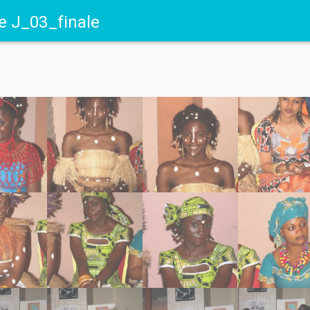
e J_03_finale