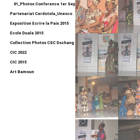
01_Photos Conference 1er Sept2016
Partenariat Cerdotola_Unesco
Exposition Ecrire la Paix 2015
Ecole Duala 2015
Collection Photos CSC Dschang 2015
CIC 2022
CIC 2015
Art Bamoun