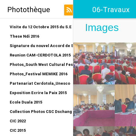
Photothèque
06-Travaux
Images
Visite du 12 Octobre 2015 du S.E au LRO
These Ndi 2016
Signature du nouvel Accord de Siège CERDOTOLA
Reunion CAM-CERDOTOLA 2015
Photos_South West Cultural Festival_Kumba 2015
Photos_Festival MEMIKE 2016
Partenariat Cerdotola_Unesco
Exposition Ecrire la Paix 2015
Ecole Duala 2015
Collection Photos CSC Dschang 2015
CIC 2022
CIC 2015