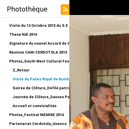
Photothèque
Visite du 12 Octobre 2015 du S.E au LRO
These Ndi 2016
Signature du nouvel Accord de Siège CERDOTOLA
Reunion CAM-CERDOTOLA 2015
Photos_South West Cultural Festival_Kumba 2015
Z_Retour
Visite du Palais Royal de Kumba_Reportage
Soirée de Clôture_Défilé patriminial et remise des Prix
Journée de Clôture_Danses Patrimoniales
Accueil et convivialités
Photos_Festival MEMIKE 2016
Partenariat Cerdotola_Unesco