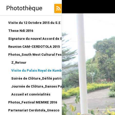
Photothèque
Visite du 12 Octobre 2015 du S.E au LRO
These Ndi 2016
Signature du nouvel Accord de Siège CERDOTOLA
Reunion CAM-CERDOTOLA 2015
Photos_South West Cultural Festival_Kumba 2015
Z_Retour
Visite du Palais Royal de Kumba_Reportage
Soirée de Clôture_Défilé patriminial et remise des Prix
Journée de Clôture_Danses Patrimoniales
Accueil et convivialités
Photos_Festival MEMIKE 2016
Partenariat Cerdotola_Unesco